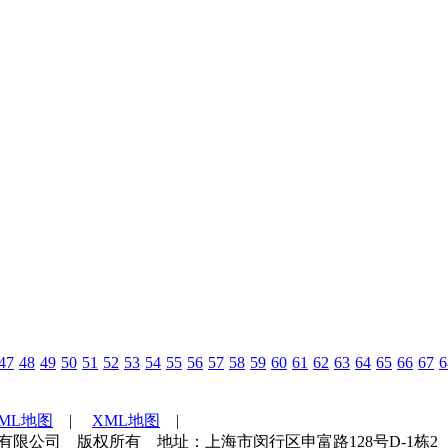
47
48
49
50
51
52
53
54
55
56
57
58
59
60
61
62
63
64
65
66
67
6
TML地图
|
XML地图
|
海世通检测技术服务有限公司 版权所有 地址：上海市闵行区申富路128号D-1栋2