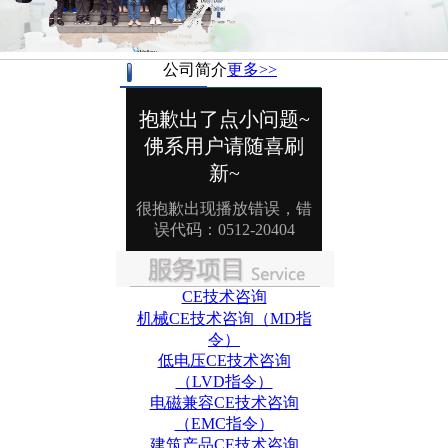
公司简介
更多>>
CE技术咨询
机械CE技术咨询（MD指
令）
低电压CE技术咨询
（LVD指令）
电磁兼容CE技术咨询
（EMC指令）
建筑产品CE技术咨询