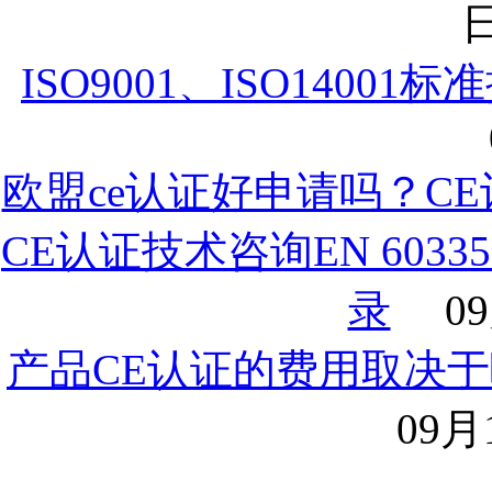
日
ISO9001、ISO1400
欧盟ce认证好申请吗？C
CE认证技术咨询EN 6033
录
09
产品CE认证的费用取决于
09月1