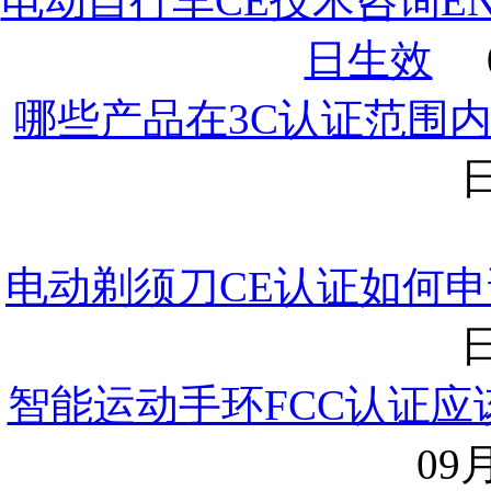
电动自行车CE技术咨询EN15
日生效
哪些产品在3C认证范围
日
电动剃须刀CE认证如何申
日
智能运动手环FCC认证应
09月