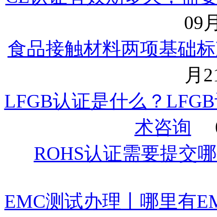
09月
食品接触材料两项基础标准
月21
LFGB认证是什么？LFG
术咨询
ROHS认证需要提交
EMC测试办理丨哪里有E