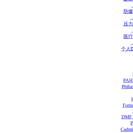
防爆
压力
医疗
个人
PA
Pht
For
DM
Cadmi