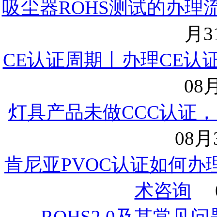
吸尘器ROHS测试的办理
月31
CE认证周期丨办理CE认
08月
灯具产品未做CCC认证，
08月3
肯尼亚PVOC认证如何
术咨询
ROHS2.0及其常见