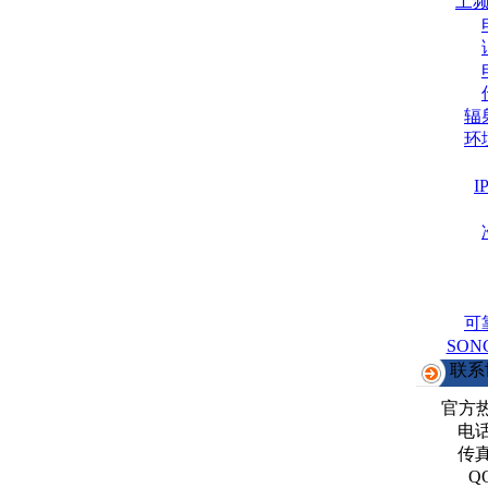
工
辐
环
可
SO
联系
官方
电话：
传真：
Q