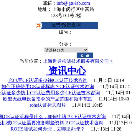
邮箱：
info@gts-lab.com
地址：上海市闵行区申富路
128号D-1栋2楼
证书/报告查询
编号：
分类：
当前位置：
上海世通检测技术服务有限公司 >
资讯中心
充电宝CE认证多少钱|CE认证技术咨询
11月15日 10:19
如何正确使用CE认证标志？CE认证技术咨询
11月14日 01:15
E认证多少钱丨CE认证费用多少|CE认证技术咨询
11月14日 01:
欧盟无线电设备指令的产品范围和频率范围
11月14日 10:40
rohs认证标志图片
11月14日 10:45
机CE认证流程是什么，如何申请？CE认证技术咨询
11月14日 
业机械CE认证需要准备哪些资料？CE认证技术咨询
11月13日 0
ROHS测试如何办理，去哪里办理？
11月13日 11:28