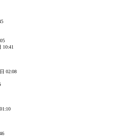
45
05
 10:41
日 02:08
6
01:10
46