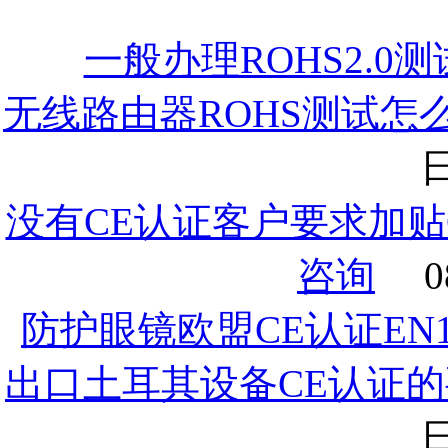
一般办理ROHS2.0
无线路由器ROHS测试怎
日
没有CE认证客户要求加贴
咨询
0
防护眼镜欧盟CE认证EN
出口土耳其设备CE认证的
日