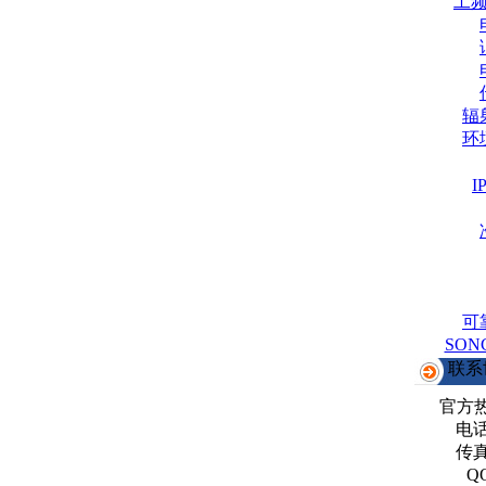
工
辐
环
可
SO
联系
官方
电话：
传真：
Q