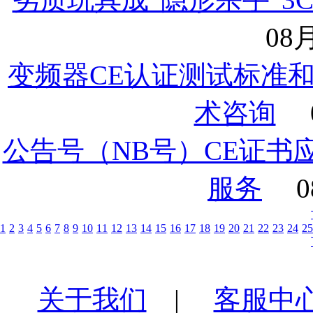
08月
变频器CE认证测试标准
术咨询
公告号（NB号）CE证书
服务
0
1
2
3
4
5
6
7
8
9
10
11
12
13
14
15
16
17
18
19
20
21
22
23
24
25
关于我们
|
客服中