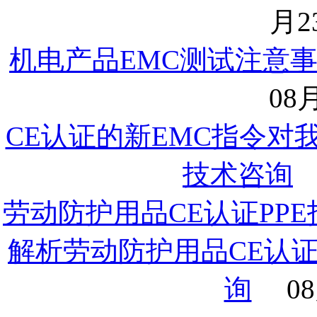
月23
机电产品EMC测试注意
08月
CE认证的新EMC指令对
技术咨询
劳动防护用品CE认证PP
解析劳动防护用品CE认
询
08