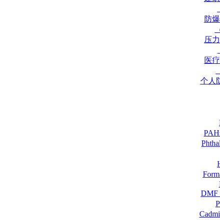
防爆
压力
医疗
个人
PA
Pht
For
DM
Cadmi