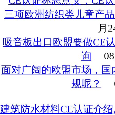
CE认证标志意义，CE
三项欧洲纺织类儿童产品
月24
吸音板出口欧盟要做CE
询
08
面对广阔的欧盟市场，国
规呢？
建筑防水材料CE认证介绍