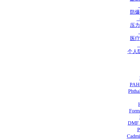
防爆
压力
医疗
个人
PA
Pht
For
DM
Cadmi