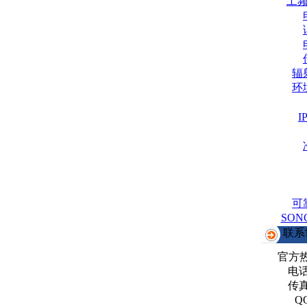
工
辐
环
可
SO
联系
官方
电话：
传真：
Q