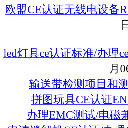
欧盟CE认证无线电设备RED指
日
led灯具ce认证标准/办
月06
输送带检测项目和
拼图玩具CE认证EN
办理EMC测试/电磁