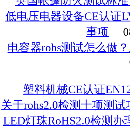
英国帐篷防火测试标准：B
低电压电器设备CE认证
事项
0
电容器rohs测试怎么做？
塑料机械CE认证EN12
关于rohs2.0检测十项测
LED灯珠RoHS2.0检测