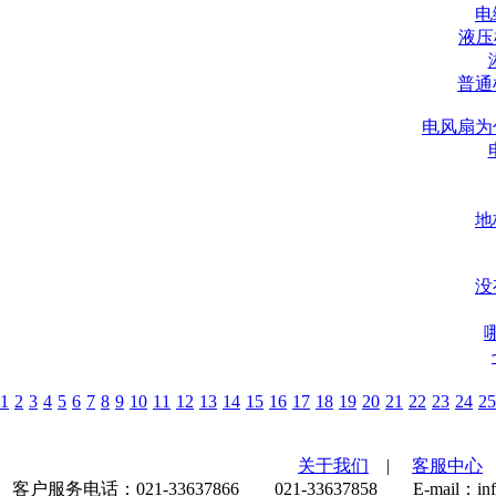
电
液压
普通
电风扇为
地
没
1
2
3
4
5
6
7
8
9
10
11
12
13
14
15
16
17
18
19
20
21
22
23
24
25
关于我们
|
客服中心
客户服务电话：021-33637866 021-33637858 E-mail