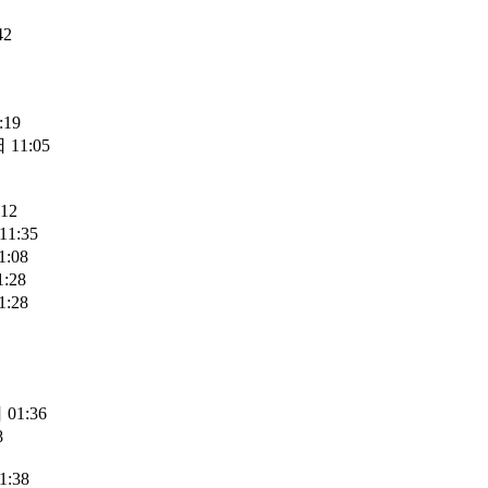
42
:19
 11:05
12
11:35
:08
:28
:28
01:36
8
1:38