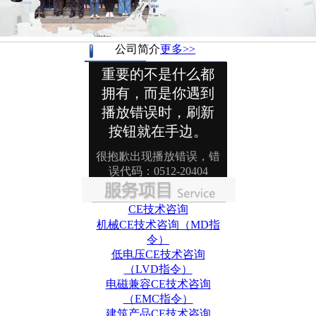
公司简介
更多>>
CE技术咨询
机械CE技术咨询（MD指
令）
低电压CE技术咨询
（LVD指令）
电磁兼容CE技术咨询
（EMC指令）
建筑产品CE技术咨询