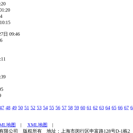
:20
1:20
4
10:15
7日 09:46
6
:11
:39
05
9
47
48
49
50
51
52
53
54
55
56
57
58
59
60
61
62
63
64
65
66
67
6
TML地图
|
XML地图
|
海世通检测技术服务有限公司 版权所有 地址：上海市闵行区申富路128号D-1栋2