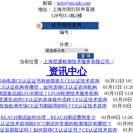
邮箱：
info@gts-lab.com
地址：上海市闵行区申富路
128号D-1栋2楼
证书/报告查询
编号：
分类：
当前位置：
上海世通检测技术服务有限公司 >
资讯中心
移动电源CE认证证书有效期多久CE认证技术咨询
01月12日 10:
CE认证机构有哪些，如何选择CE认证咨询机构
01月11日 11:2
德国食品级LFGB测试丨LFGB检测技术服务机构
01月11日 11:0
世通告诉您CE认证的具体操作流程,CE认证技术咨询
01月10日 
投放欧洲市场CE证书都能用的吗？CE认证技术咨询
01月10日 
REACH测试如何办理，REACH测试费用多少
01月09日 11:26
E认证技术咨询除EN71测试外常规的检测项目有哪些？
01月09日
认证容易取证吗丨如何获得CE认证证书？CE认证技术咨询
01月