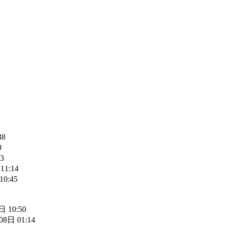
38
0
3
11:14
10:45
 10:50
08日 01:14