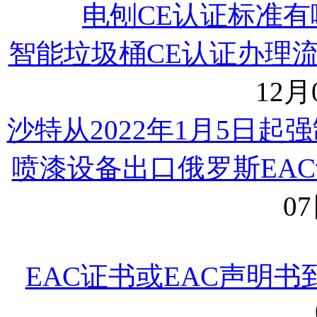
电刨CE认证标准有
智能垃圾桶CE认证办理
12月0
沙特从2022年1月5日起强
喷漆设备出口俄罗斯EA
07
EAC证书或EAC声明