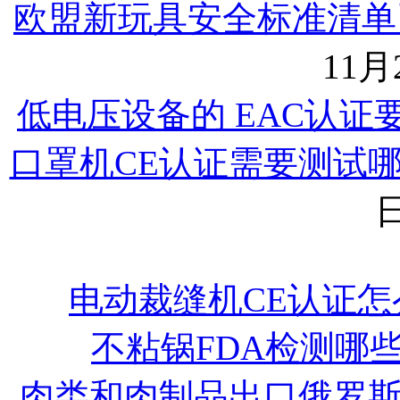
欧盟新玩具安全标准清单已
11月2
低电压设备的 EAC认证
口罩机CE认证需要测试
日
电动裁缝机CE认证怎
不粘锅FDA检测哪
肉类和肉制品出口俄罗斯