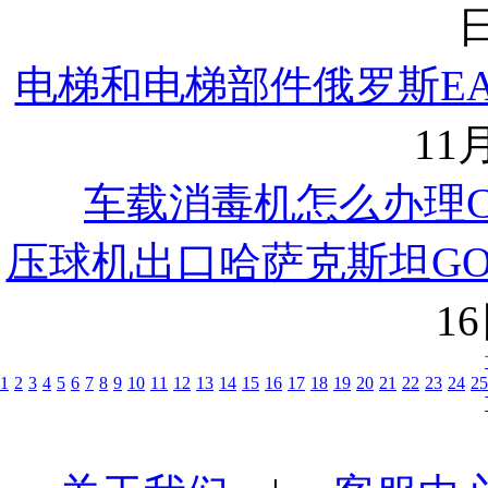
日
电梯和电梯部件俄罗斯EAC
11月
车载消毒机怎么办理C
压球机出口哈萨克斯坦GO
16
1
2
3
4
5
6
7
8
9
10
11
12
13
14
15
16
17
18
19
20
21
22
23
24
25