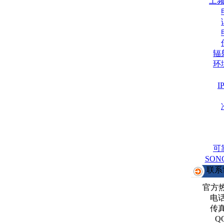
工
辐
环
可
SO
联系
官方
电话：
传真：
Q