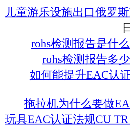
儿童游乐设施出口俄罗斯
日
rohs检测报告是什
rohs检测报告多
如何能提升EAC认
拖拉机为什么要做EA
玩具EAC认证法规CU TR