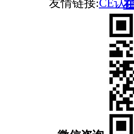
友情链接:
CE认