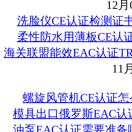
12月0
洗脸仪CE认证检测证
柔性防水用薄板CE认
海关联盟能效EAC认证TR 0
11月
螺旋风管机CE认证怎
模具出口俄罗斯EAC认
油泵EAC认证需要准备