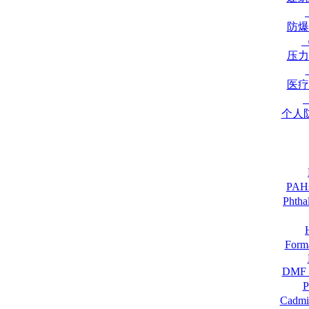
防爆
压力
医疗
个人
PA
Pht
For
DM
Cadmi