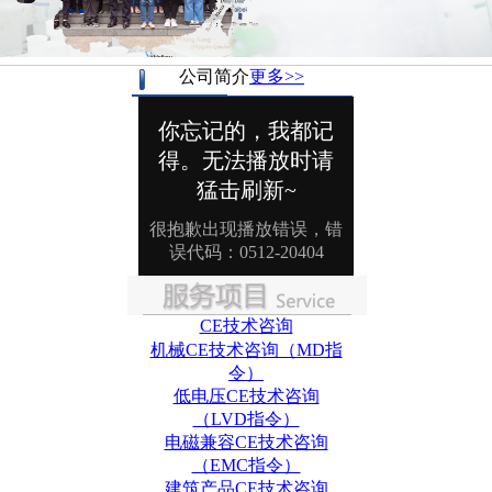
公司简介
更多>>
CE技术咨询
机械CE技术咨询（MD指
令）
低电压CE技术咨询
（LVD指令）
电磁兼容CE技术咨询
（EMC指令）
建筑产品CE技术咨询