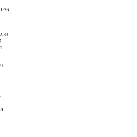
1:36
2:33
9
4
9
9
59