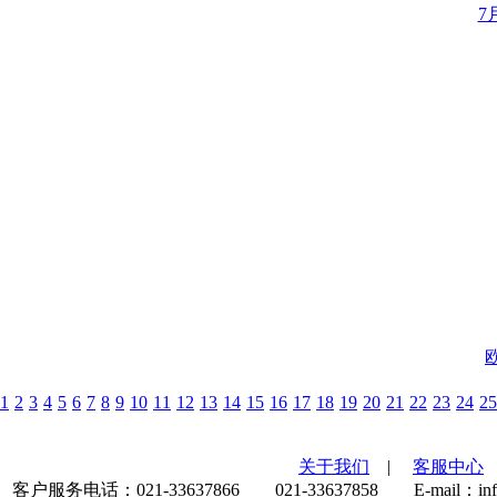
7
1
2
3
4
5
6
7
8
9
10
11
12
13
14
15
16
17
18
19
20
21
22
23
24
25
关于我们
|
客服中心
客户服务电话：021-33637866 021-33637858 E-mail