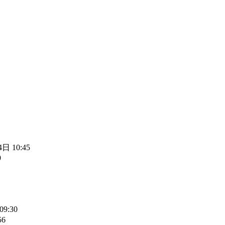
日 10:45
9
09:30
56