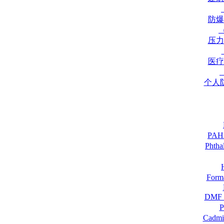
防爆
压力
医疗
个人
PA
Pht
For
DM
Cadmi