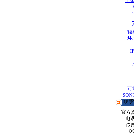
工
辐
环
可
SO
联系
官方
电话：
传真：
Q