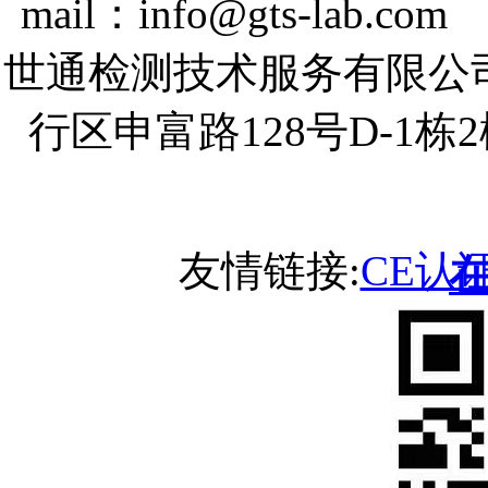
mail：info@gts-lab.co
世通检测技术服务有限公
行区申富路128号D-1
友情链接:
CE认