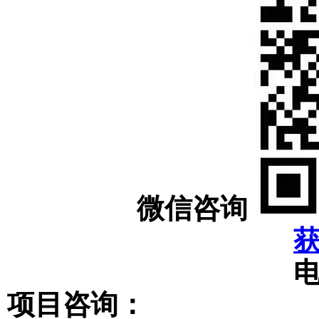
微信咨询
项目咨询：