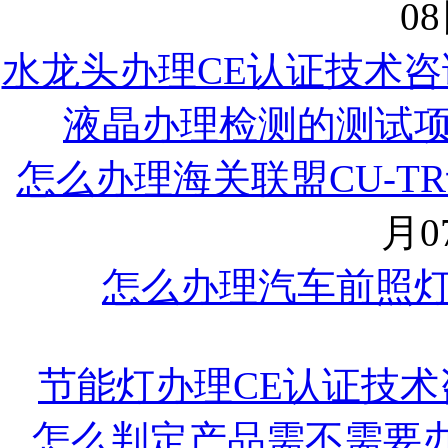
08
水龙头办理CE认证技术咨询
液晶办理检测的测试
怎么办理海关联盟CU-T
月07
怎么办理汽车前照
节能灯办理CE认证技术
怎么判定产品需不需要办