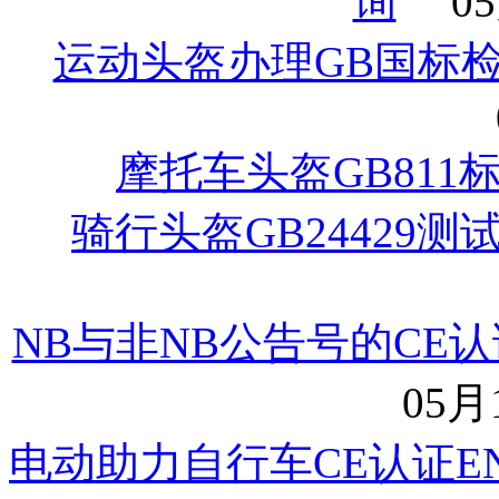
询
05
运动头盔办理GB国标
摩托车头盔GB811
骑行头盔GB24429测
NB与非NB公告号的CE
05月1
电动助力自行车CE认证EN