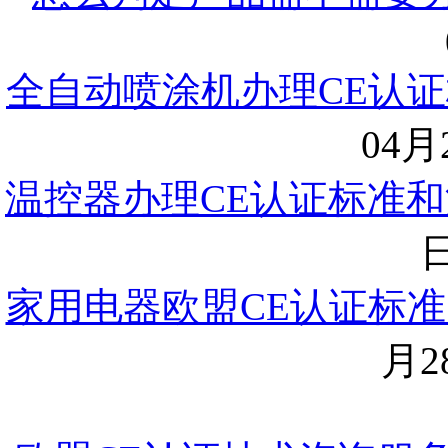
全自动喷涂机办理CE认证
04月2
温控器办理CE认证标准和
日
家用电器欧盟CE认证标准
月28