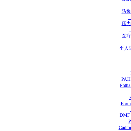
防爆
压力
医疗
个人
PA
Pht
For
DM
Cadmi