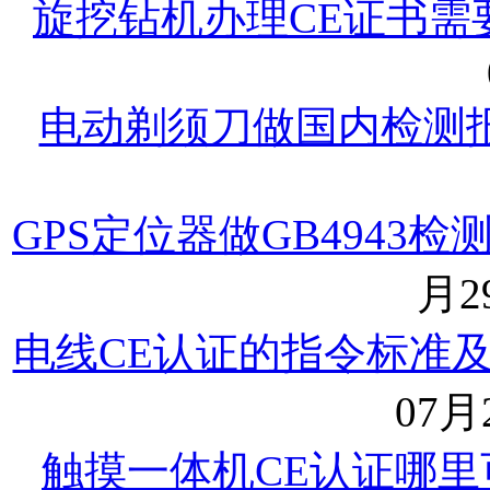
旋挖钻机办理CE证书需
电动剃须刀做国内检测
GPS定位器做GB4943
月29
电线CE认证的指令标准
07月2
触摸一体机CE认证哪里