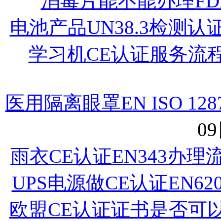
消毒片能不能办理FD
电池产品UN38.3检测
学习机CE认证服务流
医用隔离眼罩EN ISO 1
09
雨衣CE认证EN343办
UPS电源做CE认证EN62
欧盟CE认证证书是否可