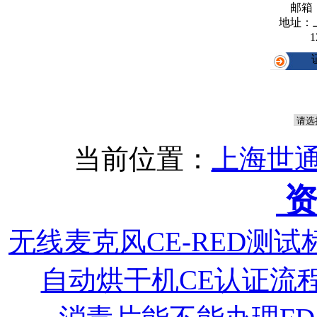
邮箱
地址：
1
当前位置：
上海世通
资
无线麦克风CE-RED测
自动烘干机CE认证流