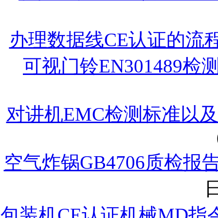
办理数据线CE认证的流
可视门铃EN301489
对讲机EMC检测标准以
空气炸锅GB4706质检
日
包装机CE认证机械MD指令