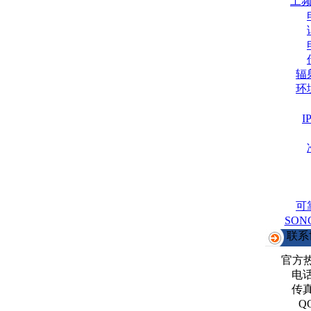
工
辐
环
可
SO
联系
官方
电话：
传真：
Q