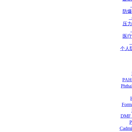
防爆
压力
医疗
个人
PA
Pht
For
DM
Cadmi