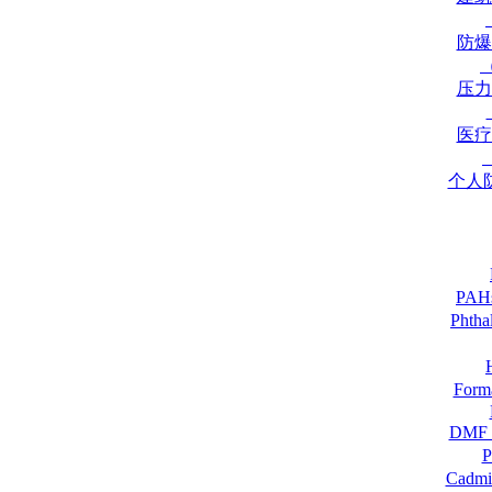
防爆
压力
医疗
个人
PA
Pht
For
DM
Cadmi