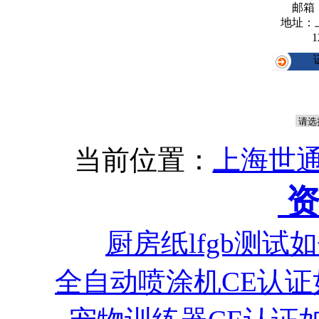
邮箱
地址：
1
当前位置：
上海世通
资
厨房纸lfgb测试
全自动喷涂机CE认证