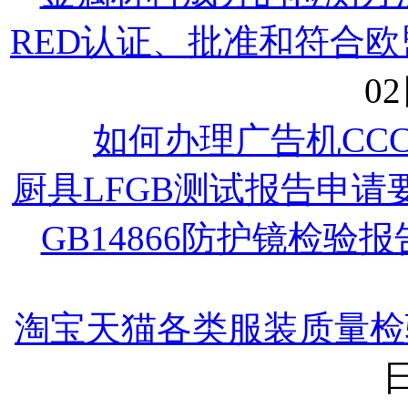
RED认证、批准和符合欧
02
如何办理广告机CC
厨具LFGB测试报告申请
GB14866防护镜检验
淘宝天猫各类服装质量检
日