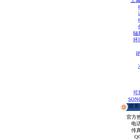
工
辐
环
可
SO
联系
官方
电话：
传真：
Q