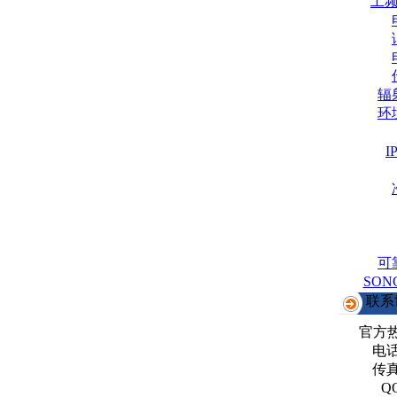
工
辐
环
可
SO
联系
官方
电话：
传真：
Q