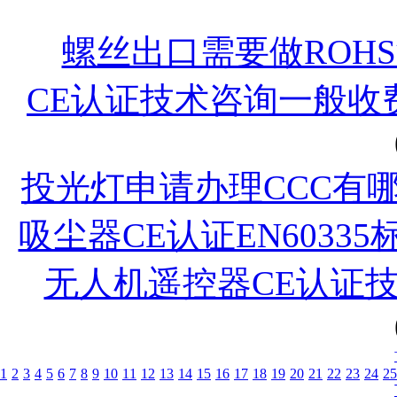
螺丝出口需要做ROH
CE认证技术咨询一般收
投光灯申请办理CCC有
吸尘器CE认证EN6033
无人机遥控器CE认证
1
2
3
4
5
6
7
8
9
10
11
12
13
14
15
16
17
18
19
20
21
22
23
24
25