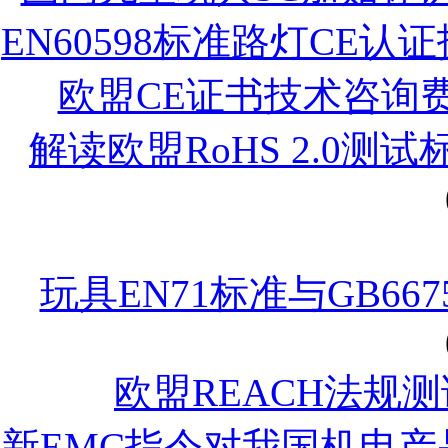
EN60598标准路灯CE认
欧盟CE证书技术咨询
解读欧盟RoHS 2.0测
玩具EN71标准与GB6
欧盟REACH法规
新EMC指令对我国机电产