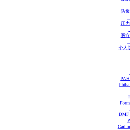
防爆
压力
医疗
个人
PA
Pht
For
DM
Cadmi