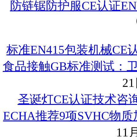
防链锯防护服CE认证EN
标准EN415包装机械C
食品接触GB标准测试：
21
圣诞灯CE认证技术咨
ECHA推荐9项SVHC物
11月