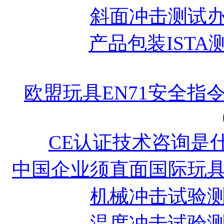
斜面冲击测试
产品包装ISTA
欧盟玩具EN71安全指
CE认证技术咨询是
中国企业须直面国际玩
机械冲击试验
温度冲击试验