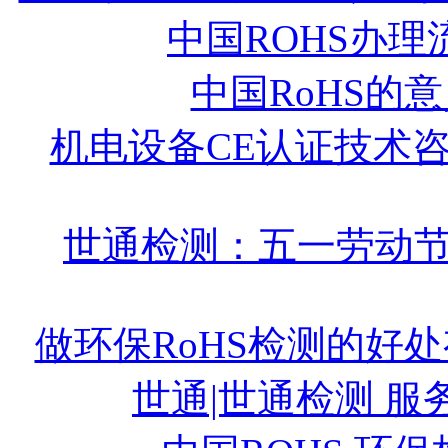
中国ROHS办理
中国RoHS的
机电设备CE认证技术
世通检测：五一劳动
做环保RoHS检测的好
世通|世通检测 服