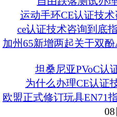
自由跌落测试办
运动手环CE认证技术
ce认证技术咨询到底
加州65新增两起关于双酚
坦桑尼亚PVoC认
为什么办理CE认证
欧盟正式修订玩具EN71
08