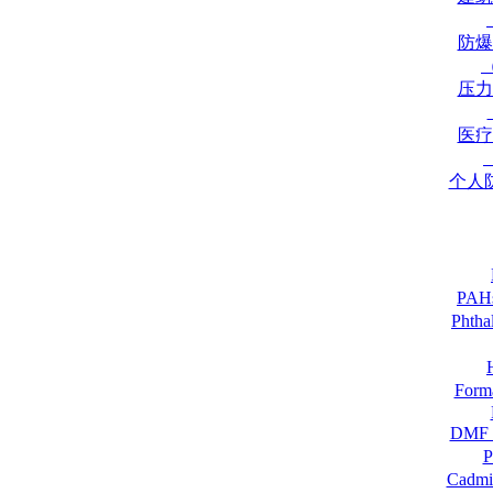
防爆
压力
医疗
个人
PA
Pht
For
DM
Cadmi