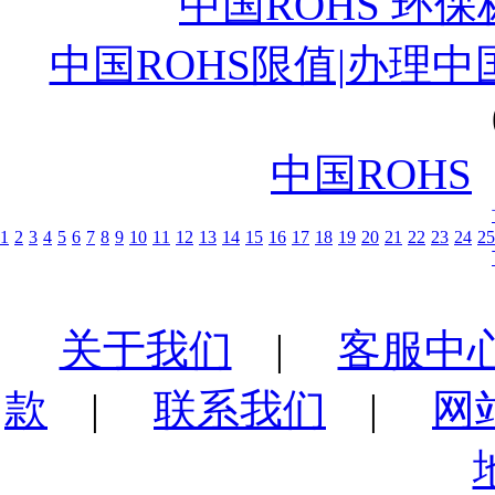
中国ROHS 环保
中国ROHS限值|办理中
中国ROHS
1
2
3
4
5
6
7
8
9
10
11
12
13
14
15
16
17
18
19
20
21
22
23
24
25
关于我们
|
客服中
款
|
联系我们
|
网