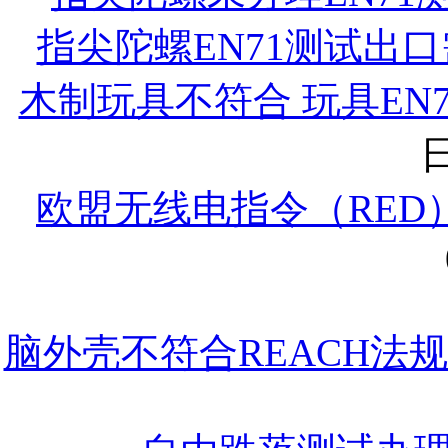
指尖陀螺EN71测试出
木制玩具不符合 玩具EN
日
欧盟无线电指令（RED）20
脑外壳不符合REACH法