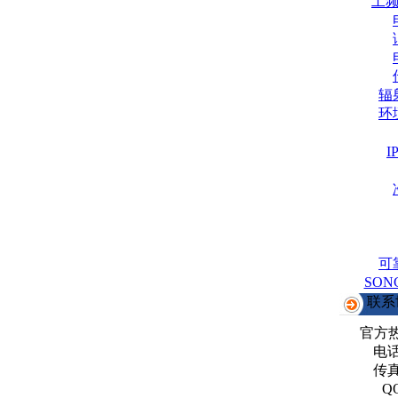
工
辐
环
可
SO
联系
官方
电话：
传真：
Q