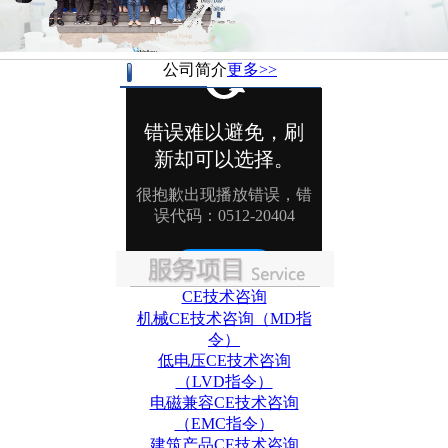
公司简介
更多>>
CE技术咨询
机械CE技术咨询（MD指
令）
低电压CE技术咨询
（LVD指令）
电磁兼容CE技术咨询
（EMC指令）
建筑产品CE技术咨询