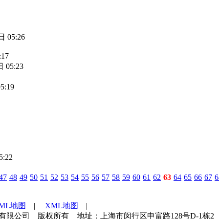
 05:26
:17
 05:23
5:19
:22
47
48
49
50
51
52
53
54
55
56
57
58
59
60
61
62
63
64
65
66
67
6
TML地图
|
XML地图
|
海世通检测技术服务有限公司 版权所有 地址：上海市闵行区申富路128号D-1栋2