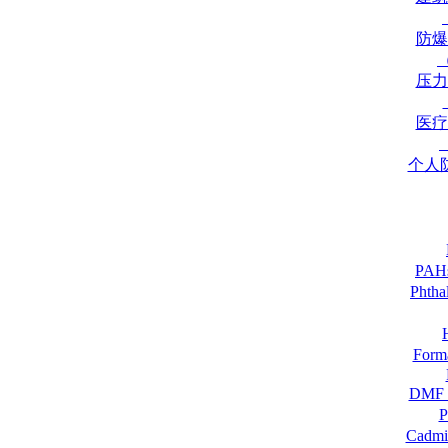
防爆
压力
医疗
个人
PA
Pht
For
DM
Cadmi