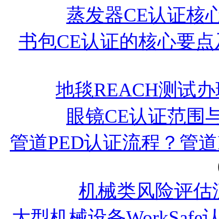
蒸发器CE认证核
书包CE认证的核心要点
地毯REACH测试
眼镜CE认证范围
管道PED认证流程？管道
机械类风险评估
大型机械设备WorkSaf