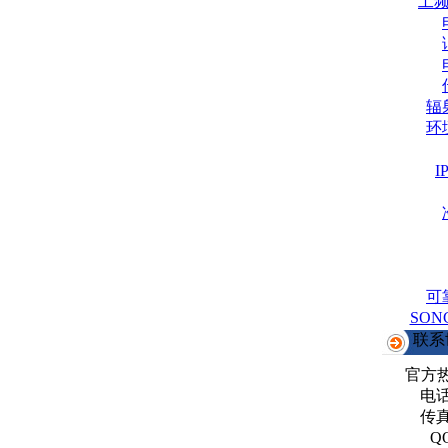
工
辐
环
可
SO
联系
官方
电话：
传真：
Q