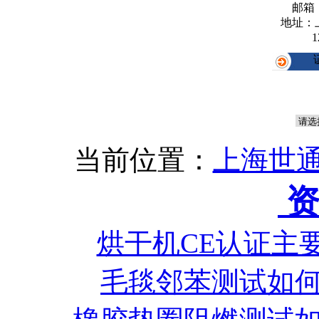
邮箱
地址：
1
当前位置：
上海世通
资
烘干机CE认证主
毛毯邻苯测试如