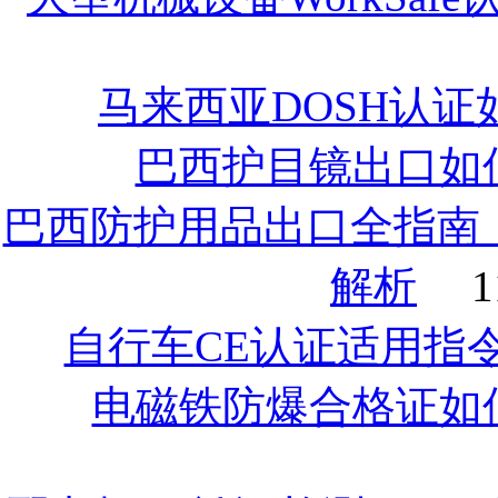
马来西亚DOSH认证
巴西护目镜出口如
巴西防护用品出口全指南
解析
1
自行车CE认证适用指
电磁铁防爆合格证如