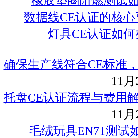
橡胶垫圈阻燃测试
数据线CE认证的核心
灯具CE认证如何
确保生产线符合CE标准
11月2
托盘CE认证流程与费用
11月2
毛绒玩具EN71测试