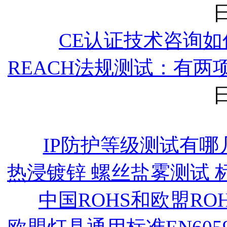
日
CE认证技术咨询如
REACH法规测试：有两
日
IP防护等级测试有哪
热浸镀锌 螺丝盐雾测试 
中国ROHS和欧盟RO