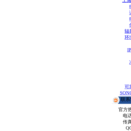
工
辐
环
可
SO
联系
官方
电话：
传真：
Q