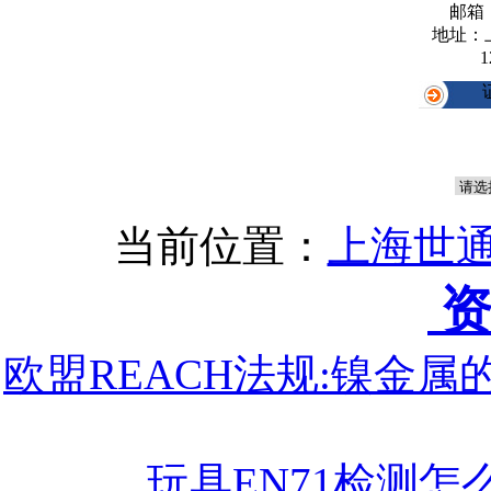
邮箱
地址：
1
当前位置：
上海世通
资
欧盟REACH法规:镍金
玩具EN71检测怎