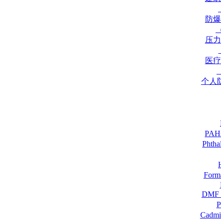
防爆
压力
医疗
个人
PA
Pht
For
DM
Cadmi