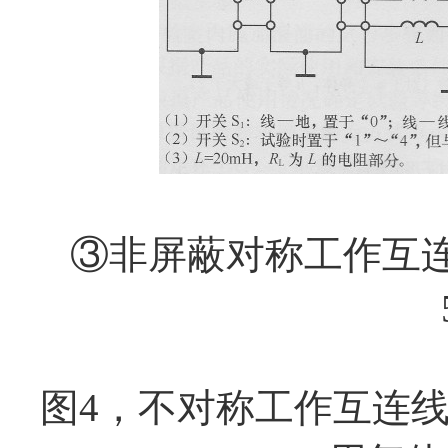
③非屏蔽对称工作互
图
4
，
不对称工作互连