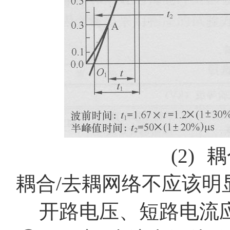
(2)
耦
耦合
/
去耦网络不应该明
开路电压、短路电流