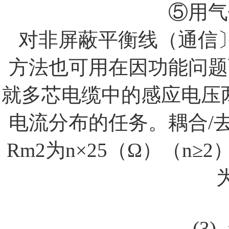
⑤用气
对非屏蔽平衡线（通信
方法也可用在因功能问题
就多芯电缆中的感应电压
电流分布的任务。耦合
/
Rm2
为
n
×
25
（
Ω
）（
n
≥
2
(3)