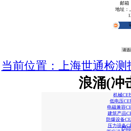
邮箱
地址：
1
当前位置：上海世通检测
浪涌(冲
机械CE
低电压CE
电磁兼容C
建筑产品C
防爆设备CE
压力设备C
PA