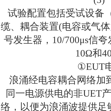
试验配置包括受试设备
缆、耦合装置
(
电容或气体
号发生器，
10/700
μ
s
信夸
10Ω
和
4
①
EUT
浪涌经电容耦合网络加
同一电源供电的非
UET
络，以便为浪涌波提供足