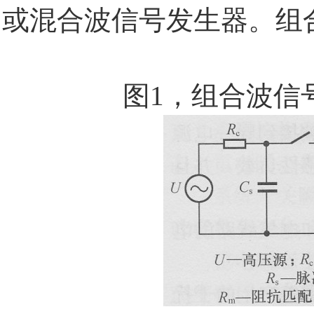
或混合波信号发生器。组
图
1
，组合波信