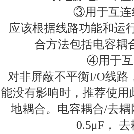
③用于互连
应该根据线路功能和运行
合方法包括电容耦
④用于互
对非屏蔽不平衡
I/O
线路
能没有影响时，推荐使用
地耦合。电容耦合
/
去耦
0.5
μ
F
，
去