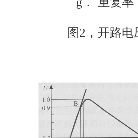
g．
重复率
图
2
，开路电