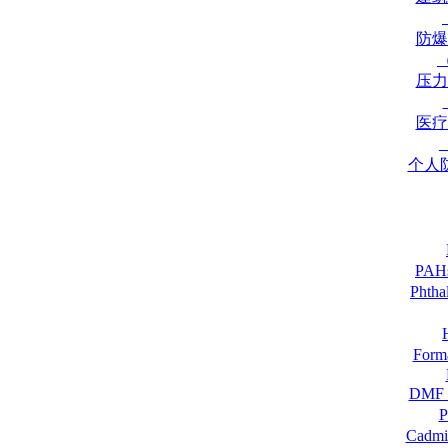
防爆
压力
医疗
个人
PA
Pht
For
DM
Cadmi