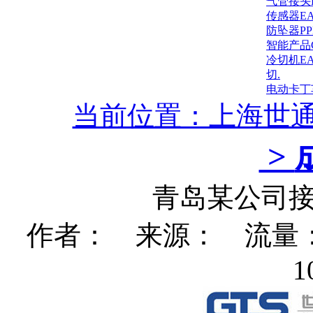
气管接头
传感器E
防坠器P
智能产品
冷切机E
切.
电动卡丁
当前位置：上海世
>
青岛某公司接
作者： 来源： 流量：15
1