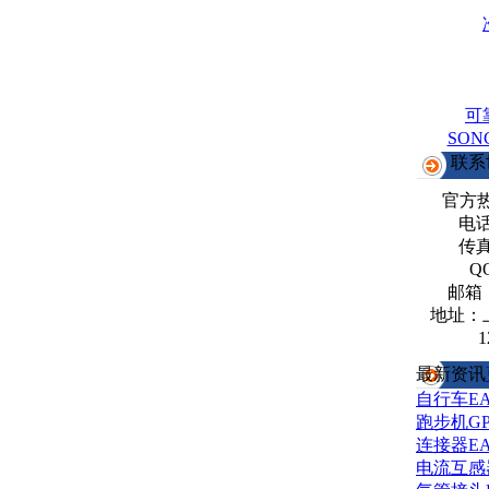
可
SO
联系
官方
电话：
传真：
Q
邮箱
地址：
1
最新资讯
自行车E
跑步机G
连接器E
电流互感