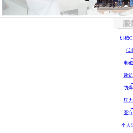
机械C
低
电磁
建筑
防爆
压力
医疗
个人