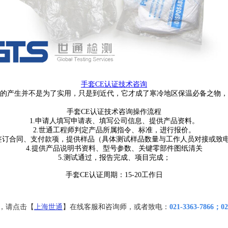
手套
CE
认证技术咨询
的产生并不是为了实用，只是到近代，它才成了寒冷地区保温必备之物，
手套
CE
认证
技术咨询
操作流程
1.
申请人填写申请表、填写公司信息、提供产品资料。
2.
世通工程师判定产品所属指令、标准，进行报价。
签订合同、支付款项，提供样品（具体测试样品数量与工作人员对接或致
4.
提供产品说明书资料、型号参数、关键零部件图纸清关
5.
测试通过，报告完成、项目完成
；
手套CE认证周期：15-20工作日
，请点击【
上海世通
】在线客服和咨询师，或者致电：
021-3363-7866；0