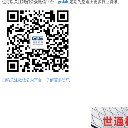
也可以关注我们公众微信平台
：
gtslab
定
期为您送上更多行业资讯。
扫码关注微信公众平台，了解更多资讯！