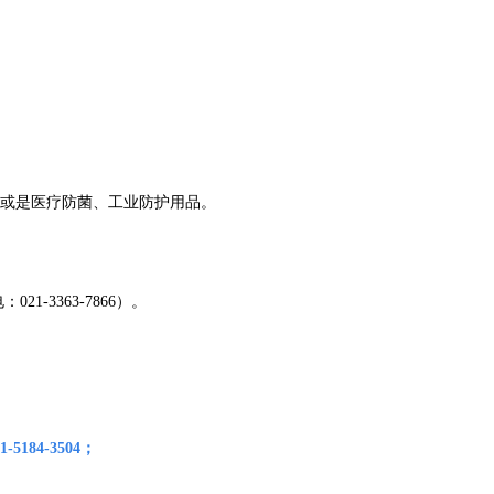
或是医疗防菌、工业防护用品。
电：
021-3363-7866
）。
21-5184-3504；