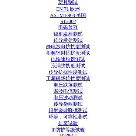
玩具测试
EN 71 欧洲
ASTM F963 美国
ST2002
电磁兼容
辐射发射测试
传导发射测试
静电放电抗扰度测试
射频辐射抗扰度测试
电快速脉群测试
浪涌抗扰度测试
传导抗扰性度测试
工频磁场抗扰度测试
电压跌落测试
谐波电流测试
电压波动测试
传导杂散测试
辐射杂散骚扰测试
环境，可靠性测试
盐雾试验
IP防护等级试验