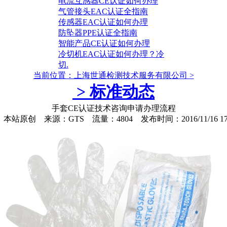
电流互感器CE认证如何办理
气管接头EAC认证全指南
传感器EAC认证如何办理
防坠器PPE认证全指南
智能产品CE认证如何办理
冷切机EAC认证如何办理？冷
切.
当前位置：上海世通检测技术服务有限公司
>
>
标准动态
手套CE认证技术咨询申请办理流程
本站原创 来源：GTS 流量：4804 发布时间：2016/11/16 17:5