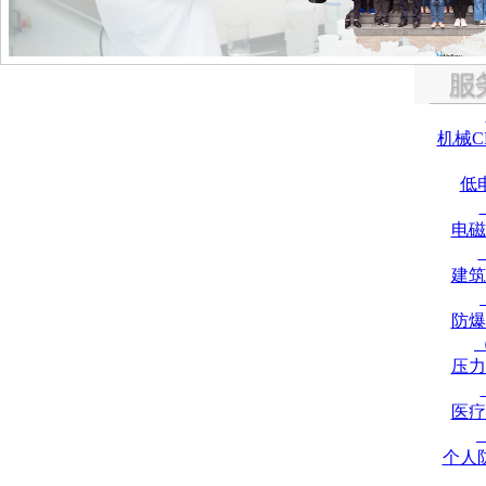
机械C
低
电磁
建筑
防爆
压力
医疗
个人