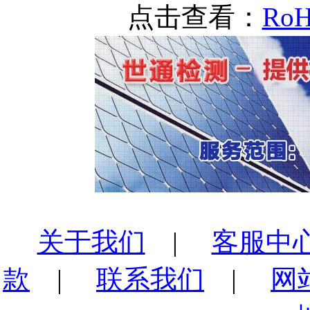
点击查看：
Ro
关于我们
|
客服中
款
|
联系我们
|
网