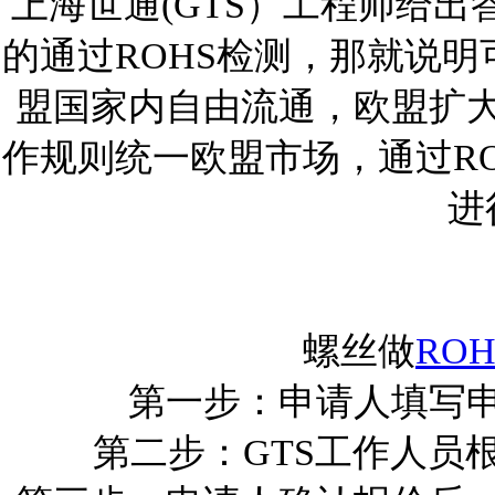
上海世通(GTS）工程师给
的通过
ROHS
检测，那就说明
盟国家内自由流通，欧盟扩
作规则统一欧盟市场，通过
R
进
螺丝做
ROH
第一步：申请人填写
第二步：
GTS
工作人员