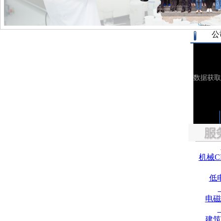
公
机械C
低
电磁
建筑