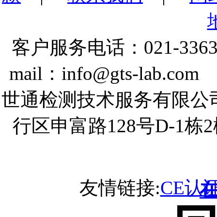
客户服务电话：021-3363
mail：info@gts-lab.co
世通检测技术服务有限公
行区申富路128号D-1
友情链接:
CE认