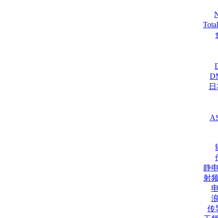
Tot
D
日
A
静
射
传