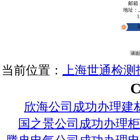
邮箱
地址：
1
当前位置：
上海世通检测
C
欣海公司成功办理建材
国之景公司成功办理柜