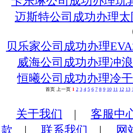
卡乐琳公司成功办理玩具
迈斯特公司成功办理太
贝乐家公司成功办理EVA
威海公司成功办理冲浪
恒曦公司成功办理冷干
首页
上一页
1
2
3
4
5
6
7
8
9
10
11
12
13
关于我们
|
客服中
款
|
联系我们
|
网