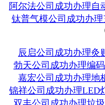
阿尔法公司成功办理自动
钛普气模公司成功办理
辰启公司成功办理灸贴
勃天公司成功办理编码
嘉宏公司成功办理地板
锦祥公司成功办理LED
双丰公司成功办理垃圾