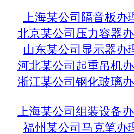
上海某公司隔音板办理
上海市
北京某公司压力容器办
山东某公司显示器办理
河北某公司起重吊机办
ECM 1
浙江某公司钢化玻璃办
上海某公司组装设备办
欧盟NB
福州某公司马克笔办理