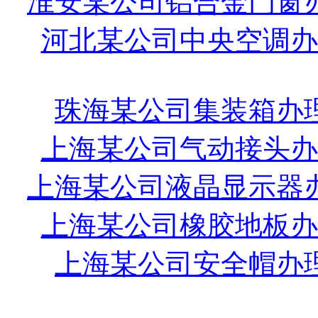
淮安某公司铝合金门窗办
河北某公司中央空调办
珠海某公司集装箱办理
上海某公司气动接头办
上海某公司液晶显示器办
上海某公司橡胶地板办
上海某公司安全帽办理