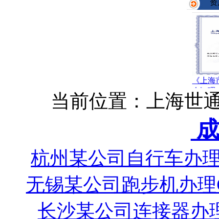
资
《上海
会》理
当前位置：上海世通
成
杭州某公司自行车办理
2292 
无锡某公司跑步机办理G
长沙某公司连接器办理