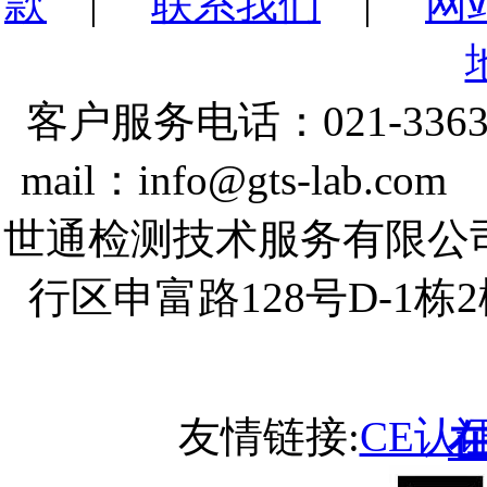
款
|
联系我们
|
网
客户服务电话：021-3363
mail：info@gts-lab.co
世通检测技术服务有限公
行区申富路128号D-1
友情链接:
CE认