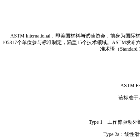
ASTM International，即美国材料与试验协会，前
105817个单位参与标准制定，涵盖15个技术领域。ASTM发布六种类型的产品标
准术语（Standard T
ASTM
该标准于2
Type 1：工作臂驱
Type 2a：