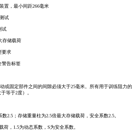
装置，最小间距266毫米
击测试
测试
最大存储载荷
型要求
全警告标签
可动或固定部件之间的间隙必须大于25毫米。所有用于训练阻力的
于等于2度）。
2.5；存储重量柱为2.5倍最大存储载荷，安全系数2.5。
施加载荷，1.5为动态系数，S为安全系数。