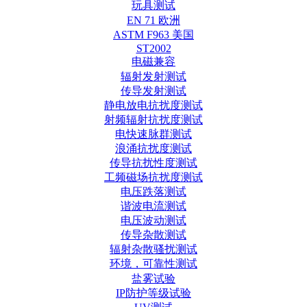
玩具测试
EN 71 欧洲
ASTM F963 美国
ST2002
电磁兼容
辐射发射测试
传导发射测试
静电放电抗扰度测试
射频辐射抗扰度测试
电快速脉群测试
浪涌抗扰度测试
传导抗扰性度测试
工频磁场抗扰度测试
电压跌落测试
谐波电流测试
电压波动测试
传导杂散测试
辐射杂散骚扰测试
环境，可靠性测试
盐雾试验
IP防护等级试验