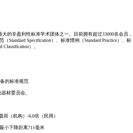
古老、最大的非盈利性标准学术团体之一。目前拥有超过33000名会员，
 Specification）、标准惯例（Standard Practice）、标
lassification）。
设备的标准规范
运动器材委员会。
载荷（机构）/4.0倍（民用）
最小下降距离711毫米