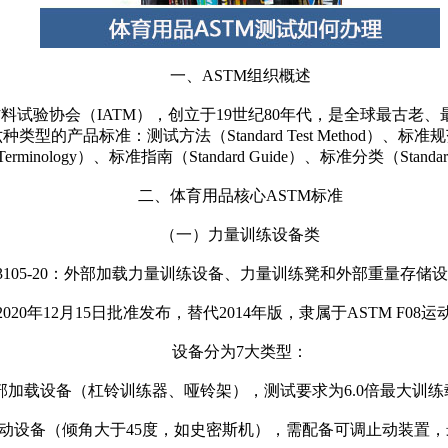
一、ASTM组织概述
身为国际材料试验协会（IATM），创立于19世纪80年代，是全球最
准：测试方法（Standard Test Method）、标准规范（Standard
erminology）、标准指南（Standard Guide）、标准分类（Standard C
二、体育用品核心ASTM标准
（一）力量训练设备类
 F3105-20：外部加载力量训练设备、力量训练凳和外部重量存储
020年12月15日批准发布，替代2014年版，隶属于ASTM F08
设备分为7大类型
：
动外部加载设备（杠铃训练器、哑铃架），测试要求为6.0倍最大训练
线性滑动设备（倾角大于45度，如史密斯机），需配备可调止动装置，