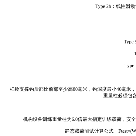
Type 2b：线
Ty
Ty
杠铃支撑钩后部比前部至少高80毫米，钩深度最小40毫米
重量柱必须包
机构设备训练重量柱为6.0倍最大指定训练载荷，安全系
静态载荷测试计算公式：Ftest=(