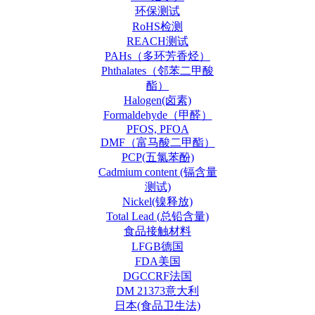
环保测试
RoHS检测
REACH测试
PAHs（多环芳香烃）
Phthalates（邻苯二甲酸
酯）
Halogen(卤素)
Formaldehyde（甲醛）
PFOS, PFOA
DMF（富马酸二甲酯）
PCP(五氯苯酚)
Cadmium content (镉含量
测试)
Nickel(镍释放)
Total Lead (总铅含量)
食品接触材料
LFGB德国
FDA美国
DGCCRF法国
DM 21373意大利
日本(食品卫生法)