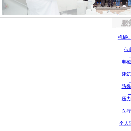
机械C
低
电磁
建筑
防爆
压力
医疗
个人