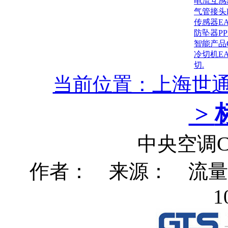
电流互感
气管接头
传感器E
防坠器P
智能产品
冷切机E
切.
当前位置：上海世
>
中央空调
作者： 来源： 流量：4
1