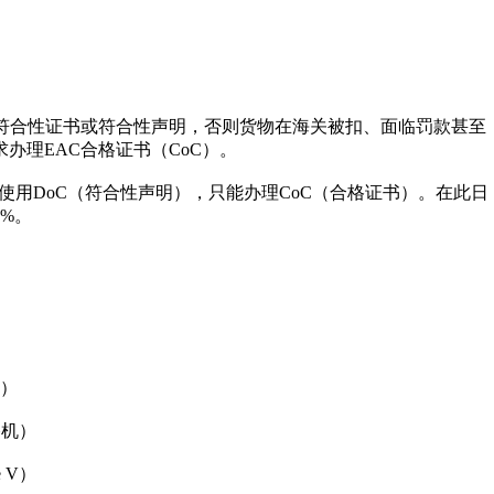
符合性证书或符合性声明，否则货物在海关被扣、面临罚款甚至
求办理EAC合格证书（CoC）。
止使用DoC（符合性声明），只能办理CoC（合格证书）。在此日
%。
机）
路机）
 V）