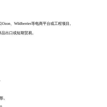
、Wildberries等电商平台或工程项目。
样品出口或短期贸易。
。
变形。