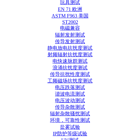
玩具测试
EN 71 欧洲
ASTM F963 美国
ST2002
电磁兼容
辐射发射测试
传导发射测试
静电放电抗扰度测试
射频辐射抗扰度测试
电快速脉群测试
浪涌抗扰度测试
传导抗扰性度测试
工频磁场抗扰度测试
电压跌落测试
谐波电流测试
电压波动测试
传导杂散测试
辐射杂散骚扰测试
环境，可靠性测试
盐雾试验
IP防护等级试验