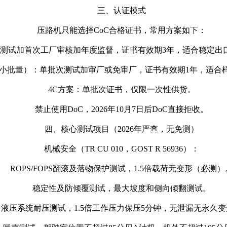
三、认证模式
压路机只能选择CoC合格证书，常用方案如下：
试加首次工厂审核加年度监督，证书有效期3年，适合稳定出口Ozon
或小批量）：单批次测试加审厂或免审厂，证书有效期1年，适合
4C方案：单批次证书，仅限一次性供货。
禁止使用DoC，2026年10月7日后DoC直接拒收。
四、核心测试项目（2026年严查，无免测）
机械安全（TR CU 010，GOST R 56936）：
ROPS/FOPS翻滚及落物保护测试，1.5倍载荷无变形（必测）
稳定性及防倾覆测试，最大坡度和侧向倾翻测试。
液压系统耐压测试，1.5倍工作压力保压5分钟，无泄漏无永久