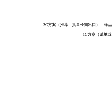
3C方案（推荐，批量长期出口）：样品测
1C方案（试单