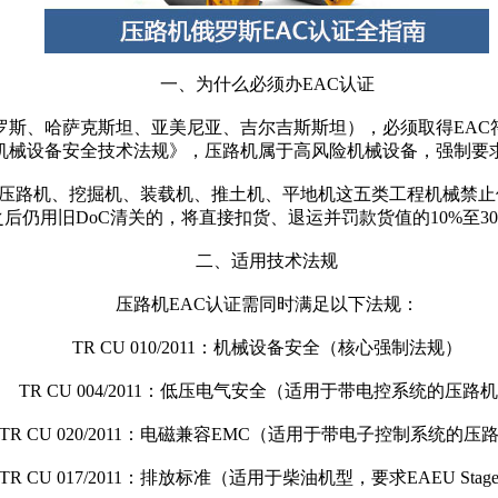
一、为什么必须办EAC认证
罗斯、哈萨克斯坦、亚美尼亚、吉尔吉斯斯坦），必须取得EAC
2011《机械设备安全技术法规》，压路机属于高风险机械设备，强制要
7日起，压路机、挖掘机、装载机、推土机、平地机这五类工程机械禁
之后仍用旧DoC清关的，将直接扣货、退运并罚款货值的10%至30
二、适用技术法规
压路机EAC认证需同时满足以下法规：
TR CU 010/2011：机械设备安全（核心强制法规）
TR CU 004/2011：低压电气安全（适用于带电控系统的压路
TR CU 020/2011：电磁兼容EMC（适用于带电子控制系统的压
TR CU 017/2011：排放标准（适用于柴油机型，要求EAEU Stage