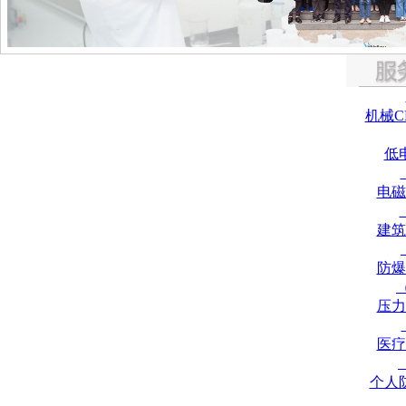
机械C
低
电磁
建筑
防爆
压力
医疗
个人