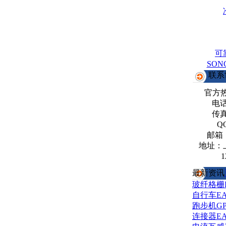
可
SO
联系
官方
电话：
传真：
Q
邮箱
地址：
1
最新资讯
玻纤格栅
自行车E
跑步机G
连接器E