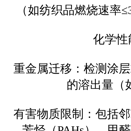
（如纺织品燃烧速率≤3
化学性能
重金属迁移：检测涂层
的溶出量（如铅
有害物质限制：包括邻
芳烃（PAHs）、甲