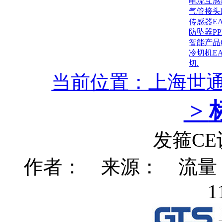
电流互感
气管接头
传感器E
防坠器P
智能产品
冷切机E
切.
当前位置：上海世
>
发箍C
作者： 来源： 流量：97
1