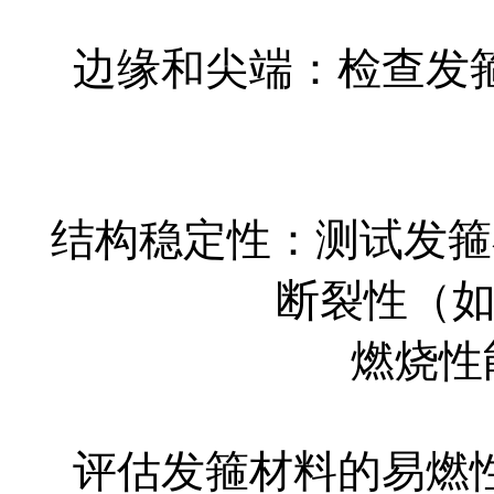
边缘和尖端：检查发
结构稳定性：测试发箍
断裂性（
燃烧性能
评估发箍材料的易燃