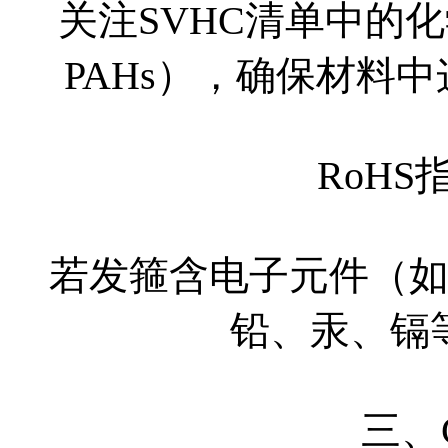
关注SVHC清单中的
PAHs），确保材料
RoH
若发箍含电子元件（如LE
铅、汞、镉
三、