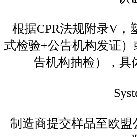
根据CPR法规附录V，塑
式检验+公告机构发证）或S
告机构抽检），具
Sys
制造商提交样品至欧盟公