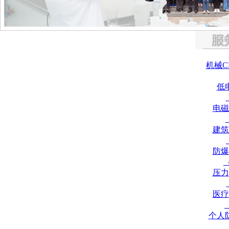
机械C
低
电磁
建筑
防爆
压力
医疗
个人