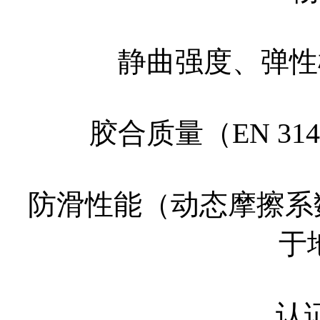
静曲强度、弹性模
胶合质量（EN 3
防滑性能（动态摩擦系数≥0
于
认