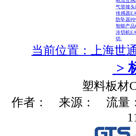
电流互感
气管接头
传感器E
防坠器P
智能产品
冷切机E
切.
当前位置：上海世
>
塑料板材
作者： 来源： 流量：12
1