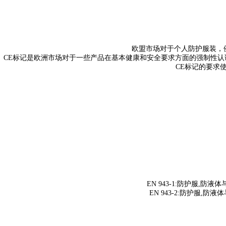
欧盟市场对于个人防护服装，
CE
标记是欧洲市场对于一些产品在基本健康和安全要求方面的强制性认
CE
标记的要求
EN 943-1:
防护服
,
防液体
EN 943-2:
防护服
,
防液体