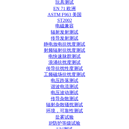
玩具测试
EN 71 欧洲
ASTM F963 美国
ST2002
电磁兼容
辐射发射测试
传导发射测试
静电放电抗扰度测试
射频辐射抗扰度测试
电快速脉群测试
浪涌抗扰度测试
传导抗扰性度测试
工频磁场抗扰度测试
电压跌落测试
谐波电流测试
电压波动测试
传导杂散测试
辐射杂散骚扰测试
环境，可靠性测试
盐雾试验
IP防护等级试验