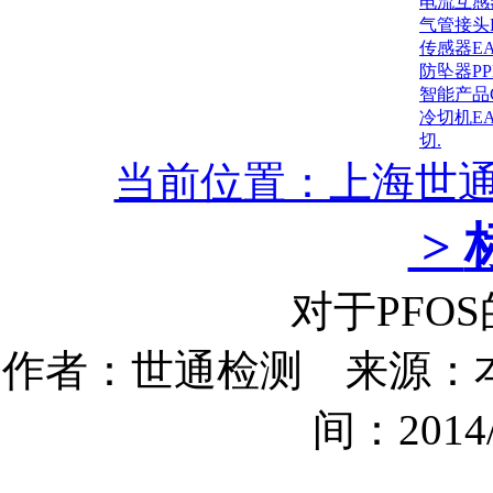
电流互感
气管接头
传感器E
防坠器P
智能产品
冷切机E
切.
当前位置：上海世
>
对于PFO
作者：世通检测 来源：本
间：2014/1