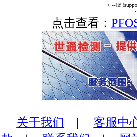
<!--[if !sup
<
点击查看：
PFO
关于我们
|
客服中