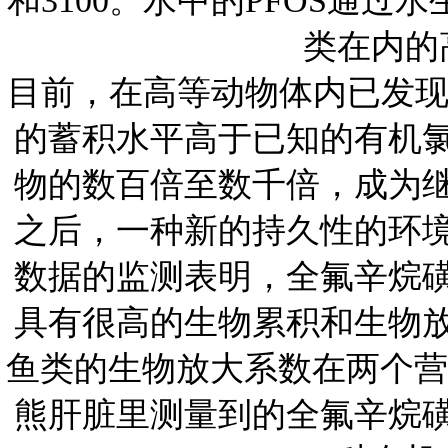
和
3100
。水中的
PFOS
通过水
类在内的
目前，在高等动物体内已发
的蓄积水平高于已知的有机
物的数百倍至数千倍，成为
之后，一种新的持久性的环
数据的监测表明，全氟辛烷
具有很高的生物累积和生物
鱼类的生物放大系数在两个营
熊肝脏里测量到的全氟辛烷