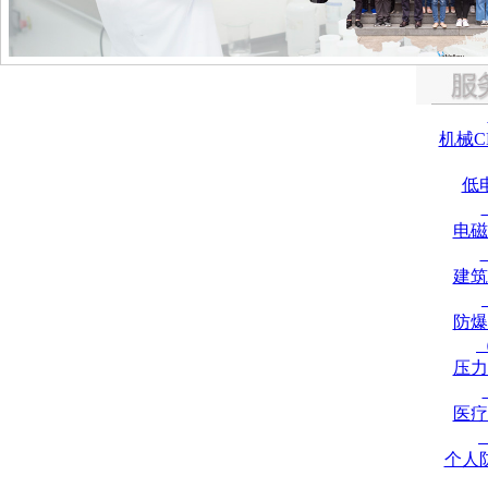
机械C
低
电磁
建筑
防爆
压力
医疗
个人