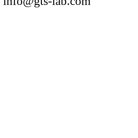
info@gts-lab.com