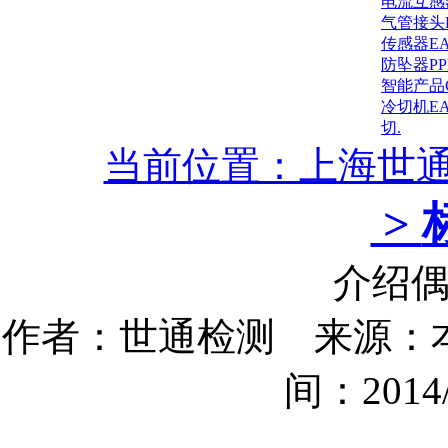
电流互感
气管接头
传感器E
防坠器P
智能产品
冷切机E
切.
当前位置：上海世
>
介绍偶
作者：世通检测 来源：本
间：2014/1