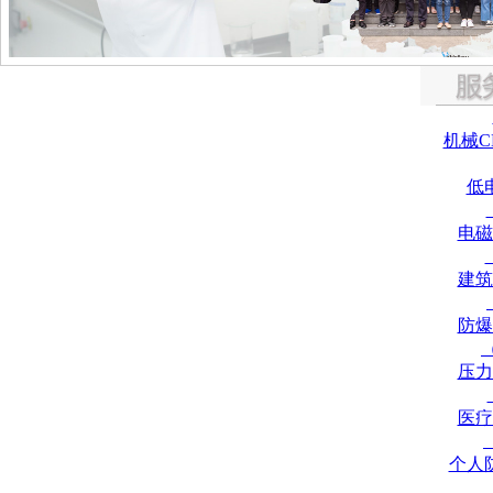
机械C
低
电磁
建筑
防爆
压力
医疗
个人