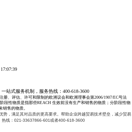
07:39
站式服务机制，服务热线：400-618-3600
注
册、评估、许可和限制的欧洲议会和欧洲理事会第
2006/1907/EC
号法
阶
段性物质是指那些
REACH
生效前没有生产和销售的物质；分阶段性物
未销售的物质。
优势，满足其对品质的更高要求。帮助企业跨越贸易技术壁垒，减少贸易
1-33637866-601或者400-618-3600