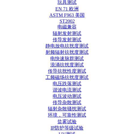
玩具测试
EN 71 欧洲
ASTM F963 美国
ST2002
电磁兼容
辐射发射测试
传导发射测试
静电放电抗扰度测试
射频辐射抗扰度测试
电快速脉群测试
浪涌抗扰度测试
传导抗扰性度测试
工频磁场抗扰度测试
电压跌落测试
谐波电流测试
电压波动测试
传导杂散测试
辐射杂散骚扰测试
环境，可靠性测试
盐雾试验
IP防护等级试验